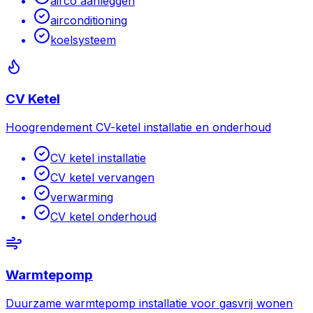
airco aanleggen
airconditioning
koelsysteem
CV Ketel
Hoogrendement CV-ketel installatie en onderhoud
CV ketel installatie
CV ketel vervangen
verwarming
CV ketel onderhoud
Warmtepomp
Duurzame warmtepomp installatie voor gasvrij wonen