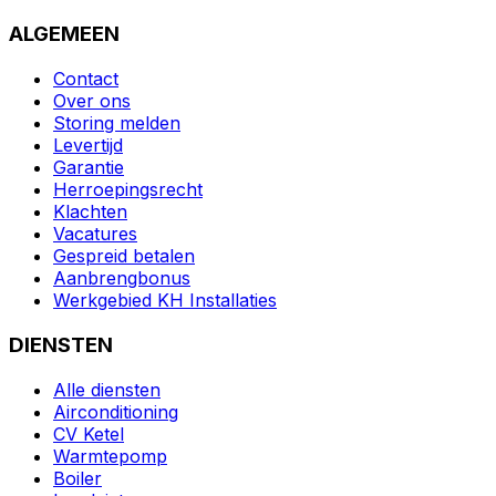
ALGEMEEN
Contact
Over ons
Storing melden
Levertijd
Garantie
Herroepingsrecht
Klachten
Vacatures
Gespreid betalen
Aanbrengbonus
Werkgebied KH Installaties
DIENSTEN
Alle diensten
Airconditioning
CV Ketel
Warmtepomp
Boiler