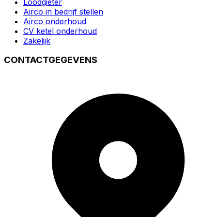
Loodgieter
Airco in bedrijf stellen
Airco onderhoud
CV ketel onderhoud
Zakelijk
CONTACTGEGEVENS