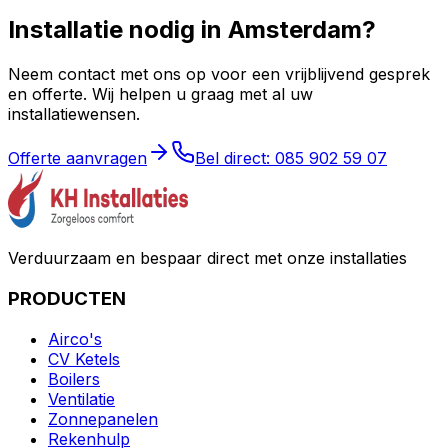
Installatie nodig in
Amsterdam
?
Neem contact met ons op voor een vrijblijvend gesprek
en offerte. Wij helpen u graag met al uw
installatiewensen.
Offerte aanvragen
Bel direct: 085 902 59 07
Verduurzaam en bespaar direct met onze installaties
PRODUCTEN
Airco's
CV Ketels
Boilers
Ventilatie
Zonnepanelen
Rekenhulp