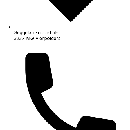
Seggelant-noord 5E
3237 MG Vierpolders