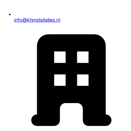
info@khinstallaties.nl