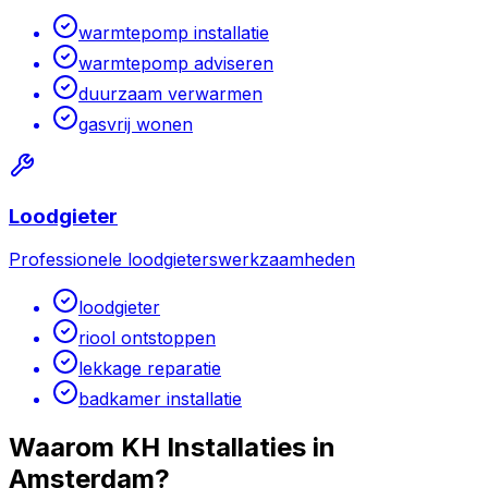
warmtepomp installatie
warmtepomp adviseren
duurzaam verwarmen
gasvrij wonen
Loodgieter
Professionele loodgieterswerkzaamheden
loodgieter
riool ontstoppen
lekkage reparatie
badkamer installatie
Waarom KH Installaties in
Amsterdam
?