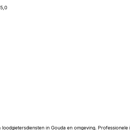
5,0
 loodgietersdiensten in
Gouda
en omgeving. Professionele i