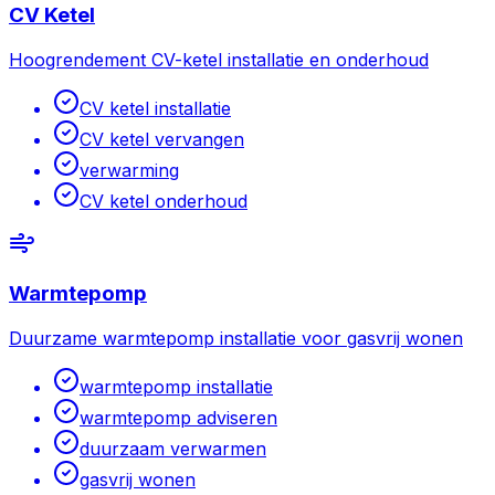
CV Ketel
Hoogrendement CV-ketel installatie en onderhoud
CV ketel installatie
CV ketel vervangen
verwarming
CV ketel onderhoud
Warmtepomp
Duurzame warmtepomp installatie voor gasvrij wonen
warmtepomp installatie
warmtepomp adviseren
duurzaam verwarmen
gasvrij wonen