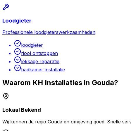
Loodgieter
Professionele loodgieterswerkzaamheden
loodgieter
riool ontstoppen
lekkage reparatie
badkamer installatie
Waarom KH Installaties in
Gouda
?
Lokaal Bekend
Wij kennen de regio
Gouda
en omgeving goed. Snelle servi