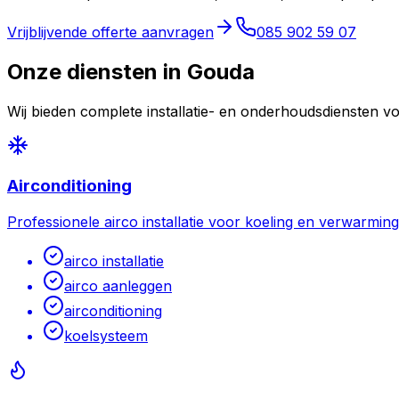
Vrijblijvende offerte aanvragen
085 902 59 07
Onze diensten in
Gouda
Wij bieden complete installatie- en onderhoudsdiensten
Airconditioning
Professionele airco installatie voor koeling en verwarming
airco installatie
airco aanleggen
airconditioning
koelsysteem