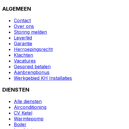
ALGEMEEN
Contact
Over ons
Storing melden
Levertijd
Garantie
Herroepingsrecht
Klachten
Vacatures
Gespreid betalen
Aanbrengbonus
Werkgebied KH Installaties
DIENSTEN
Alle diensten
Airconditioning
CV Ketel
Warmtepomp
Boiler