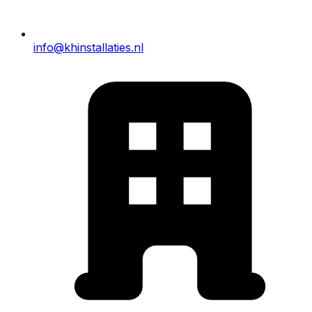
info@khinstallaties.nl