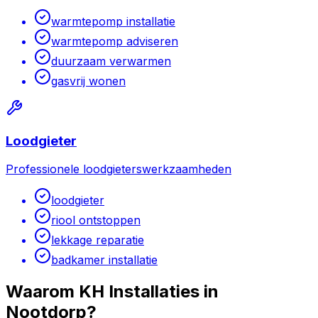
warmtepomp installatie
warmtepomp adviseren
duurzaam verwarmen
gasvrij wonen
Loodgieter
Professionele loodgieterswerkzaamheden
loodgieter
riool ontstoppen
lekkage reparatie
badkamer installatie
Waarom KH Installaties in
Nootdorp
?