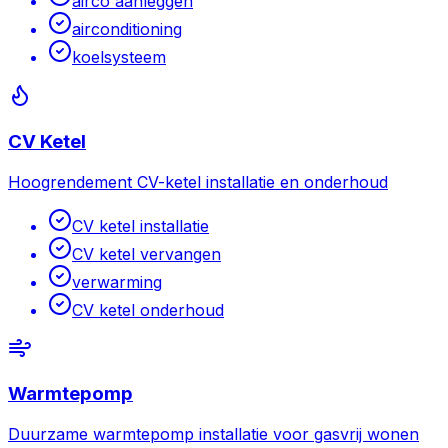
airco aanleggen
airconditioning
koelsysteem
CV Ketel
Hoogrendement CV-ketel installatie en onderhoud
CV ketel installatie
CV ketel vervangen
verwarming
CV ketel onderhoud
Warmtepomp
Duurzame warmtepomp installatie voor gasvrij wonen