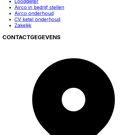
Loodgieter
Airco in bedrijf stellen
Airco onderhoud
CV ketel onderhoud
Zakelijk
CONTACTGEGEVENS