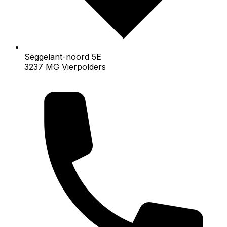
Seggelant-noord 5E
3237 MG Vierpolders