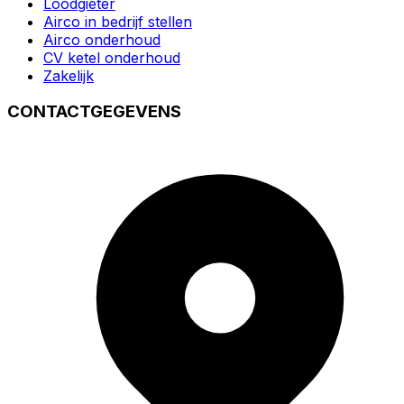
Loodgieter
Airco in bedrijf stellen
Airco onderhoud
CV ketel onderhoud
Zakelijk
CONTACTGEGEVENS