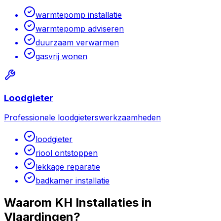
warmtepomp installatie
warmtepomp adviseren
duurzaam verwarmen
gasvrij wonen
Loodgieter
Professionele loodgieterswerkzaamheden
loodgieter
riool ontstoppen
lekkage reparatie
badkamer installatie
Waarom KH Installaties in
Vlaardingen
?