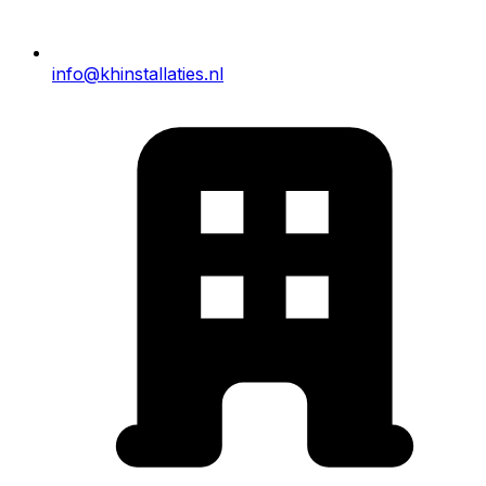
info@khinstallaties.nl