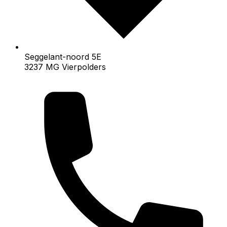
Seggelant-noord 5E
3237 MG Vierpolders