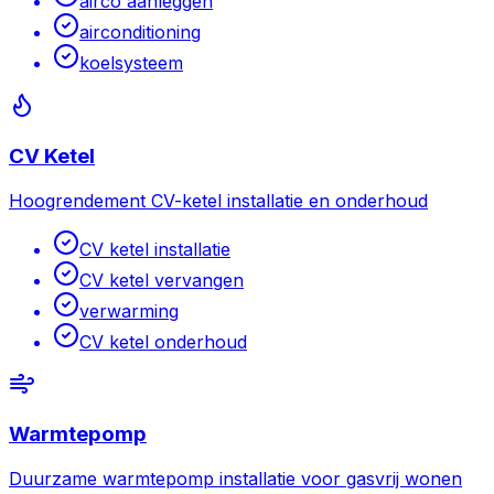
airco aanleggen
airconditioning
koelsysteem
CV Ketel
Hoogrendement CV-ketel installatie en onderhoud
CV ketel installatie
CV ketel vervangen
verwarming
CV ketel onderhoud
Warmtepomp
Duurzame warmtepomp installatie voor gasvrij wonen