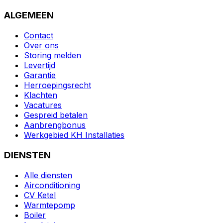
ALGEMEEN
Contact
Over ons
Storing melden
Levertijd
Garantie
Herroepingsrecht
Klachten
Vacatures
Gespreid betalen
Aanbrengbonus
Werkgebied KH Installaties
DIENSTEN
Alle diensten
Airconditioning
CV Ketel
Warmtepomp
Boiler