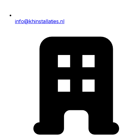
info@khinstallaties.nl