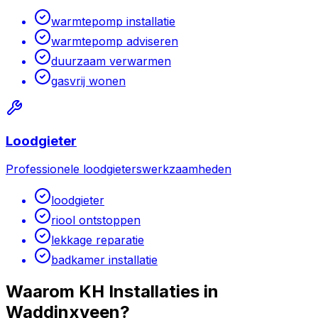
warmtepomp installatie
warmtepomp adviseren
duurzaam verwarmen
gasvrij wonen
Loodgieter
Professionele loodgieterswerkzaamheden
loodgieter
riool ontstoppen
lekkage reparatie
badkamer installatie
Waarom KH Installaties in
Waddinxveen
?