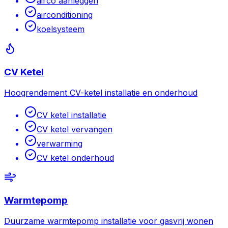
airco aanleggen
airconditioning
koelsysteem
CV Ketel
Hoogrendement CV-ketel installatie en onderhoud
CV ketel installatie
CV ketel vervangen
verwarming
CV ketel onderhoud
Warmtepomp
Duurzame warmtepomp installatie voor gasvrij wonen