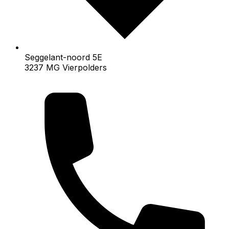
Seggelant-noord 5E
3237 MG Vierpolders