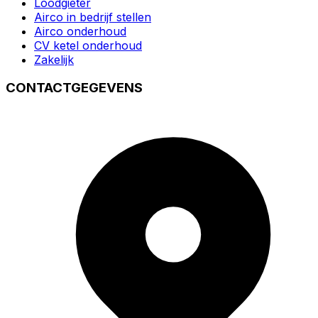
Loodgieter
Airco in bedrijf stellen
Airco onderhoud
CV ketel onderhoud
Zakelijk
CONTACTGEGEVENS