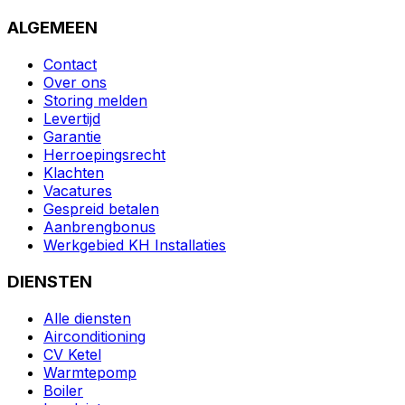
ALGEMEEN
Contact
Over ons
Storing melden
Levertijd
Garantie
Herroepingsrecht
Klachten
Vacatures
Gespreid betalen
Aanbrengbonus
Werkgebied KH Installaties
DIENSTEN
Alle diensten
Airconditioning
CV Ketel
Warmtepomp
Boiler