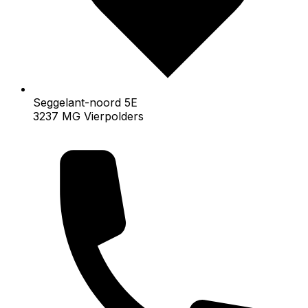
Seggelant-noord 5E
3237 MG Vierpolders