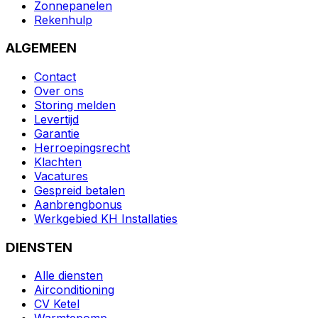
Zonnepanelen
Rekenhulp
ALGEMEEN
Contact
Over ons
Storing melden
Levertijd
Garantie
Herroepingsrecht
Klachten
Vacatures
Gespreid betalen
Aanbrengbonus
Werkgebied KH Installaties
DIENSTEN
Alle diensten
Airconditioning
CV Ketel