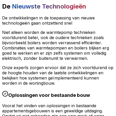
De
Nieuwste Technologieën
De ontwikkelingen in de toepassing van nieuwe
technologieën gaan ontzettend snel
Niet alleen worden de warmtepomp technieken
voortdurend beter, ook de oudere technieken zoals
bijvoorbeeld boilers worden verrassend efficiënter.
Combinaties van warmtepompen en boilers blijken erg
goed te werken en er zijn zelfs systemen om volledig
elektrisch, zonder buitenunit te verwarmen.
Onze experts zorgen ervoor dat ze zich voortdurend op
de hoogte houden van de laatste ontwikkelingen en
bekijken hoe systemen geïmplementeerd kunnen
worden in de woningbouw.
Oplossingen voor bestaande bouw
Vooral het vinden van oplossingen in bestaande
appartementsgebouwen is een geweldige uitdaging.
Omdat wij niet gebonden zijn aan enig merk of enige