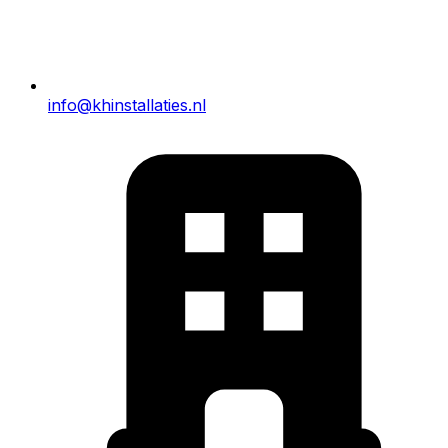
info@khinstallaties.nl