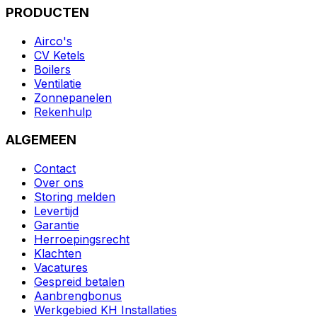
PRODUCTEN
Airco's
CV Ketels
Boilers
Ventilatie
Zonnepanelen
Rekenhulp
ALGEMEEN
Contact
Over ons
Storing melden
Levertijd
Garantie
Herroepingsrecht
Klachten
Vacatures
Gespreid betalen
Aanbrengbonus
Werkgebied KH Installaties