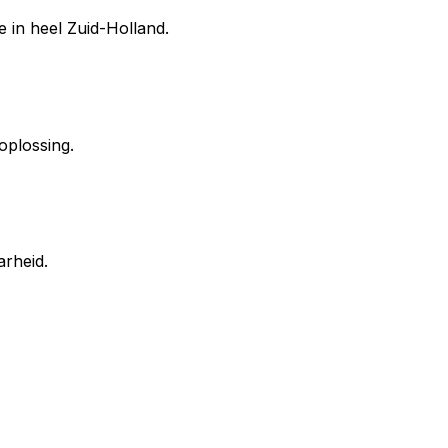
e in heel Zuid-Holland.
oplossing.
rheid.