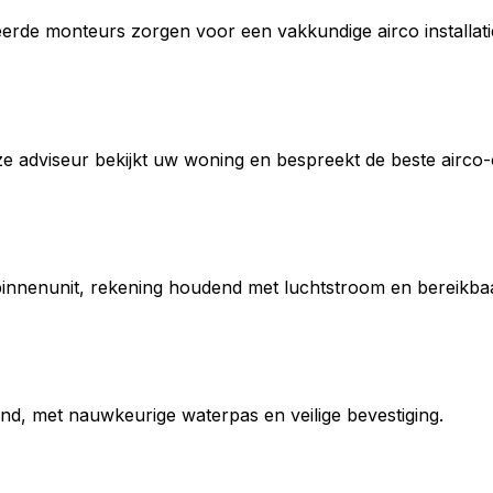
iceerde monteurs zorgen voor een vakkundige airco installati
e adviseur bekijkt uw woning en bespreekt de beste airco-
innenunit, rekening houdend met luchtstroom en bereikbaa
d, met nauwkeurige waterpas en veilige bevestiging.