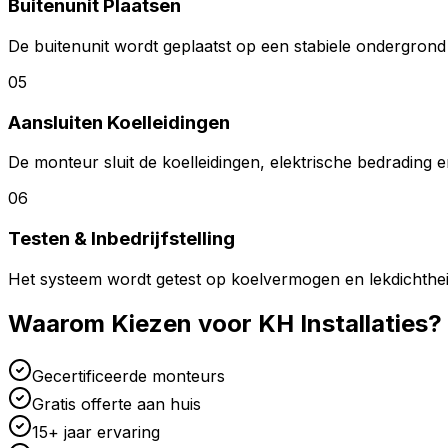
Buitenunit Plaatsen
De buitenunit wordt geplaatst op een stabiele ondergrond 
05
Aansluiten Koelleidingen
De monteur sluit de koelleidingen, elektrische bedrading
06
Testen & Inbedrijfstelling
Het systeem wordt getest op koelvermogen en lekdichthei
Waarom Kiezen voor KH Installaties?
Gecertificeerde monteurs
Gratis offerte aan huis
15+ jaar ervaring