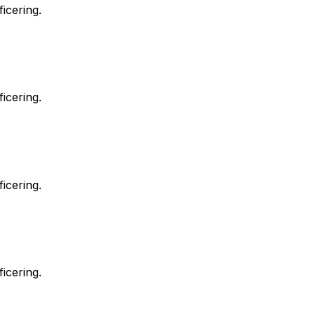
icering.
icering.
icering.
icering.