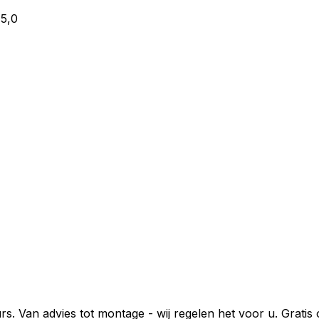
5,0
urs. Van advies tot montage - wij regelen het voor u. Gratis